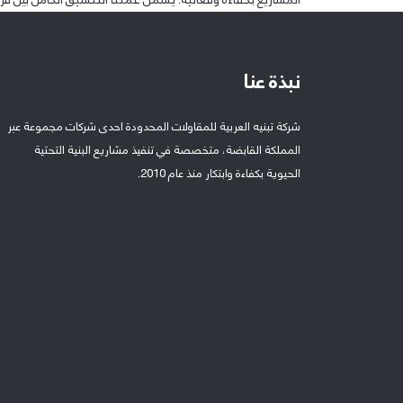
المشاريع بكفاءة وفعالية. يشمل عملنا التنسيق الكامل بين ف
نبذة عنا
شركة تبنيه العربية للمقاولات المحدودة احدى شركات مجموعة عبر
المملكة القابضة، متخصصة في تنفيذ مشاريع البنية التحتية
الحيوية بكفاءة وابتكار منذ عام 2010.