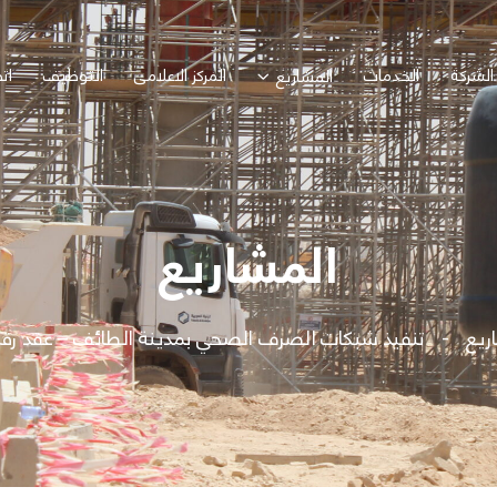
الشركة
الخدمات
المركز الاعلامى
التوظيف
ات
المشاريع
المشاريع
ريع
تنفيذ شبكات الصرف الصحي بمدينة الطائف – عقد رقم (