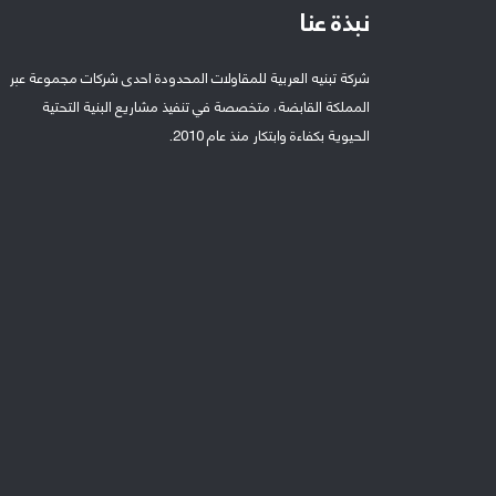
نبذة عنا
شركة تبنيه العربية للمقاولات المحدودة احدى شركات مجموعة عبر
المملكة القابضة، متخصصة في تنفيذ مشاريع البنية التحتية
الحيوية بكفاءة وابتكار منذ عام 2010.