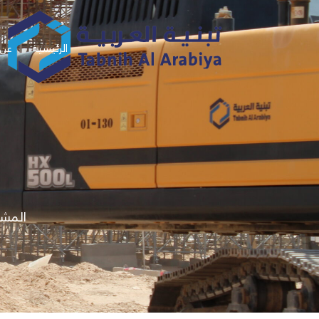
الرئيسية
عن 
المشا