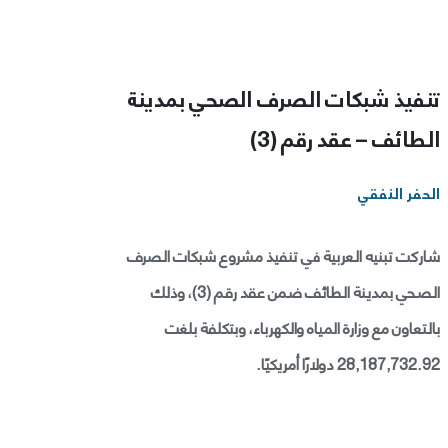
تنفيذ شبكات الصرف الصحي بمدينة
الطائف – عقد رقم (3)
الحفر النفقي
شاركت تبنيه العربية في تنفيذ مشروع شبكات الصرف
الصحي بمدينة الطائف ضمن عقد رقم (3)، وذلك
بالتعاون مع وزارة المياه والكهرباء، وبتكلفة بلغت
28,187,732.92 دولارًا أمريكيًا.