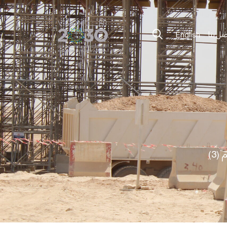
صل بنا
English
3)