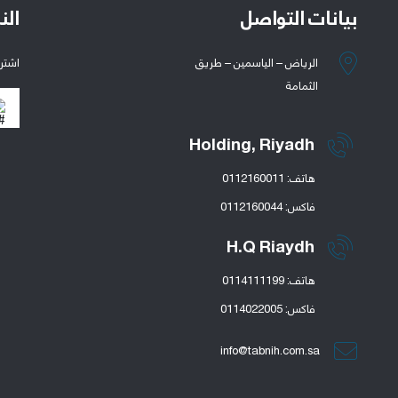
بيانات التواصل
الن
الرياض – الياسمين – طريق
اشتر
الثمامة
Holding, Riyadh
هاتف: 0112160011
فاكس: 0112160044
H.Q Riaydh
هاتف: 0114111199
فاكس: 0114022005
info@tabnih.com.sa